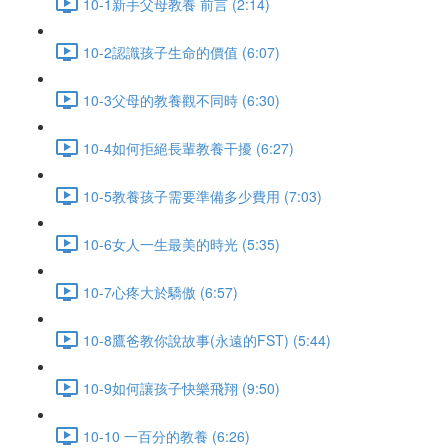
10-1新手父母教養 前言 (2:14)
10-2認識孩子生命的價值 (6:07)
10-3父母的教養觀不同時 (6:30)
10-4如何拒絕長輩教養干擾 (6:27)
10-5教養孩子需要準備多少費用 (7:03)
10-6女人一生最美的時光 (5:35)
10-7心疼大於驕傲 (6:57)
10-8鷹爸教你說故事(永遠的FST) (5:44)
10-9如何讓孩子快樂飛翔 (9:50)
10-10 一百分的教養 (6:26)