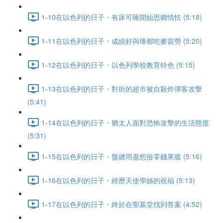
1-10在以色列的日子・有床可睡開始思鄉情怯 (5:18)
1-11在以色列的日子・成績好與壞都吃麥當勞 (5:20)
1-12在以色列的日子・以色列學校教育特色 (5:15)
1-13在以色列的日子・對街的超市被自殺炸彈客攻擊
(5:41)
1-14在以色列的日子・猶太人面對恐怖攻擊的生活態度
(5:31)
1-15在以色列的日子・盤纏用盡想撿零錢果腹 (5:16)
1-16在以色列的日子・經歷天使學姊的祝福 (5:13)
1-17在以色列的日子・終於在聖墓堂找到答案 (4:52)