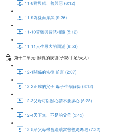
11-8對與錯、善與惡 (6:12)
11-9為愛而厚黑 (9:26)
11-10苦難與智慧相隨 (5:12)
11-11人生最大的圓滿 (6:53)
第十二單元: 關係的恢復(子親/手足/天人)
12-1關係的恢復 前言 (2:07)
12-2正確的父子,母子生命關係 (8:12)
12-3父母可以關心請不要操心 (6:28)
12-4天下無、不是的父母 (5:45)
12-5給父母機會繼續當爸爸媽媽吧 (7:22)