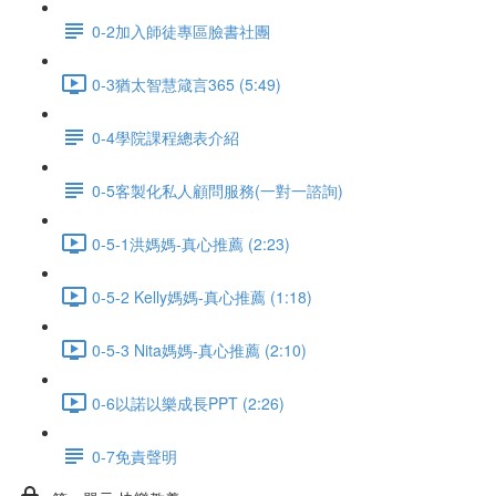
0-2加入師徒專區臉書社團
0-3猶太智慧箴言365 (5:49)
0-4學院課程總表介紹
0-5客製化私人顧問服務(一對一諮詢)
0-5-1洪媽媽-真心推薦 (2:23)
0-5-2 Kelly媽媽-真心推薦 (1:18)
0-5-3 Nita媽媽-真心推薦 (2:10)
0-6以諾以樂成長PPT (2:26)
0-7免責聲明