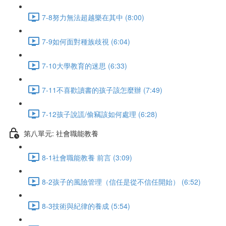
7-8努力無法超越樂在其中 (8:00)
7-9如何面對種族歧視 (6:04)
7-10大學教育的迷思 (6:33)
7-11不喜歡讀書的孩子該怎麼辦 (7:49)
7-12孩子說謊/偷竊該如何處理 (6:28)
第八單元: 社會職能教養
8-1社會職能教養 前言 (3:09)
8-2孩子的風險管理（信任是從不信任開始） (6:52)
8-3技術與紀律的養成 (5:54)