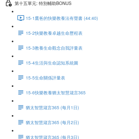
第十五單元: 特別輔助BONUS
15-1鷹爸的快樂教養法有聲書 (44:40)
15-2快樂教養卓越生命歷程表
15-3教養生命觀念自我評量表
15-4生活與生命認知系統圖
15-5生命關係評量表
15-6快樂教養猶太智慧箴言365
猶太智慧箴言365 (每月1日)
猶太智慧箴言365 (每月2日)
猶太智慧箴言365 (每月3日)