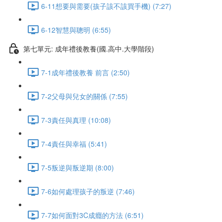
6-11想要與需要(孩子該不該買手機) (7:27)
6-12智慧與聰明 (6:55)
第七單元: 成年禮後教養(國.高中.大學階段)
7-1成年禮後教養 前言 (2:50)
7-2父母與兒女的關係 (7:55)
7-3責任與真理 (10:08)
7-4責任與幸福 (5:41)
7-5叛逆與叛逆期 (8:00)
7-6如何處理孩子的叛逆 (7:46)
7-7如何面對3C成癮的方法 (6:51)