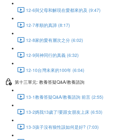
12-6與父母和解現在愛都來的及 (9:47)
12-7孝順的真諦 (8:17)
12-8家的愛有層次之分 (6:02)
12-9與神同行的真義 (6:32)
12-10台灣未來的100年 (6:04)
第十三單元: 教養答疑Q&A/教養諮詢
13-1教養答疑Q&A/教養諮詢 前言 (2:55)
13-2媽我13歲了!要跟女朋友上床 (6:53)
13-3孩子沒有狼性該如何是好? (7:03)