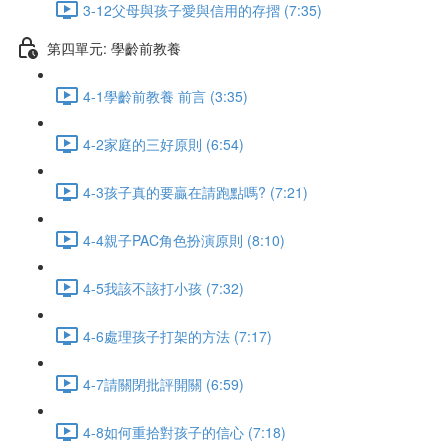
3-12父母與孩子愛與信用的存摺 (7:35)
第四單元: 學齡前教養
4-1學齡前教養 前言 (3:35)
4-2家庭的三好原則 (6:54)
4-3孩子真的要贏在請跑點嗎? (7:21)
4-4親子PAC角色扮演原則 (8:10)
4-5我該不該打小孩 (7:32)
4-6處理孩子打架的方法 (7:17)
4-7請關閉批評開關 (6:59)
4-8如何重拾對孩子的信心 (7:18)