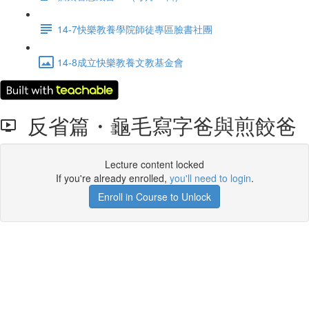
14-7快樂教養學院師徒專區臉書社團
14-8成立快樂教養文教基金會
反省篇・龜毛寫字爸與煎餃爸
Lecture content locked
If you're already enrolled,
you'll need to login
.
Enroll in Course to Unlock