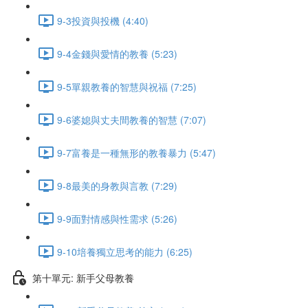
9-3投資與投機 (4:40)
9-4金錢與愛情的教養 (5:23)
9-5單親教養的智慧與祝福 (7:25)
9-6婆媳與丈夫間教養的智慧 (7:07)
9-7富養是一種無形的教養暴力 (5:47)
9-8最美的身教與言教 (7:29)
9-9面對情感與性需求 (5:26)
9-10培養獨立思考的能力 (6:25)
第十單元: 新手父母教養