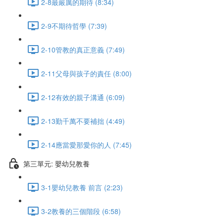
2-8最嚴厲的期待 (8:34)
2-9不期待哲學 (7:39)
2-10管教的真正意義 (7:49)
2-11父母與孩子的責任 (8:00)
2-12有效的親子溝通 (6:09)
2-13勤千萬不要補拙 (4:49)
2-14應當愛那愛你的人 (7:45)
第三單元: 嬰幼兒教養
3-1嬰幼兒教養 前言 (2:23)
3-2教養的三個階段 (6:58)