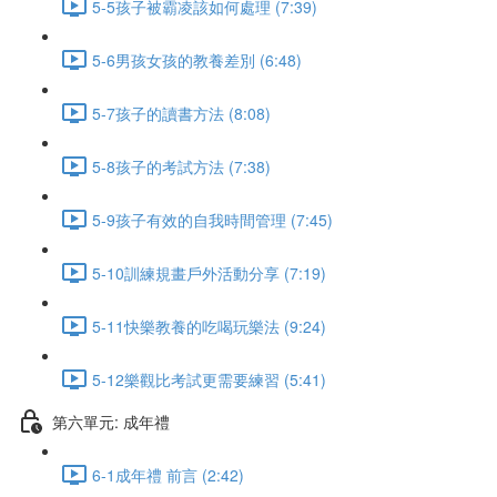
5-5孩子被霸凌該如何處理 (7:39)
5-6男孩女孩的教養差別 (6:48)
5-7孩子的讀書方法 (8:08)
5-8孩子的考試方法 (7:38)
5-9孩子有效的自我時間管理 (7:45)
5-10訓練規畫戶外活動分享 (7:19)
5-11快樂教養的吃喝玩樂法 (9:24)
5-12樂觀比考試更需要練習 (5:41)
第六單元: 成年禮
6-1成年禮 前言 (2:42)