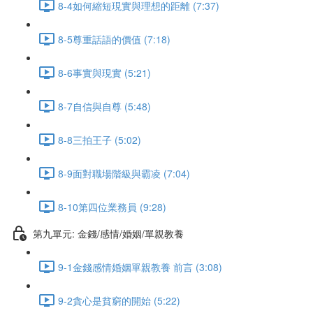
8-4如何縮短現實與理想的距離 (7:37)
8-5尊重話語的價值 (7:18)
8-6事實與現實 (5:21)
8-7自信與自尊 (5:48)
8-8三拍王子 (5:02)
8-9面對職場階級與霸凌 (7:04)
8-10第四位業務員 (9:28)
第九單元: 金錢/感情/婚姻/單親教養
9-1金錢感情婚姻單親教養 前言 (3:08)
9-2貪心是貧窮的開始 (5:22)